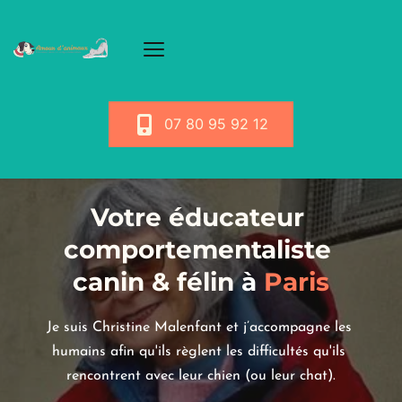
07 80 95 92 12
Votre éducateur 
comportementaliste 
canin & félin
 à
 Paris
Je suis Christine Malenfant et j’accompagne les 
humains afin qu'ils règlent les difficultés qu'ils 
rencontrent avec leur chien (ou leur chat).