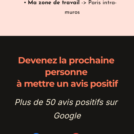
Ma zone de travail
 -> Paris intra-
muros
Devenez la prochaine 
personne 
à mettre un avis positif
Plus de 50 avis positifs sur 
Google