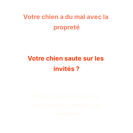
Votre chien a du mal avec la 
propreté
Votre chien saute sur les 
invités ?
Et bien d'autres situations 
où je vous accompagne au 
quotidien