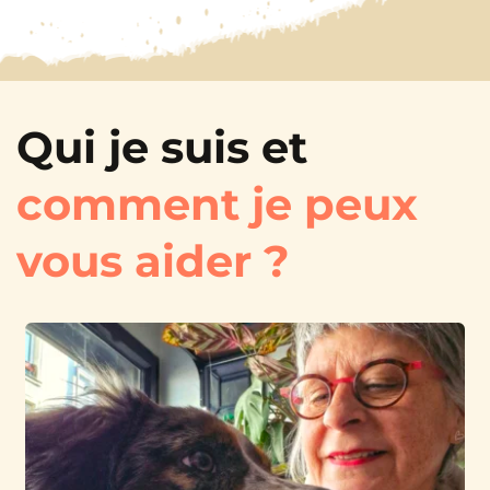
Qui je suis et 
comment je peux 
vous aider ?