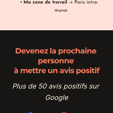
Ma zone de travail
 -> Paris intra-
muros
Devenez la prochaine 
personne 
à mettre un avis positif
Plus de 50 avis positifs sur 
Google