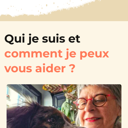
Qui je suis et 
comment je peux 
vous aider ?