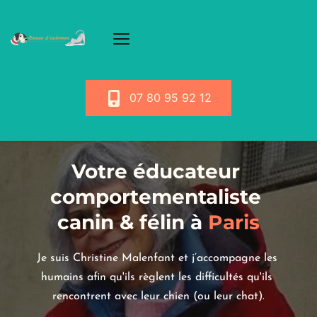
07 80 95 92 12
Votre éducateur 
comportementaliste 
canin & félin
 à
 Paris
Je suis Christine Malenfant et j’accompagne les 
humains afin qu'ils règlent les difficultés qu'ils 
rencontrent avec leur chien (ou leur chat).