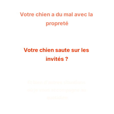
Votre chien a du mal avec la 
propreté
Votre chien saute sur les 
invités ?
Et bien d'autres situations 
où je vous accompagne au 
quotidien