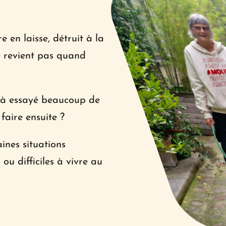
 en laisse, détruit à la 
e revient pas quand 
jà essayé beaucoup de 
faire ensuite ?
nes situations 
ou difficiles à vivre au 