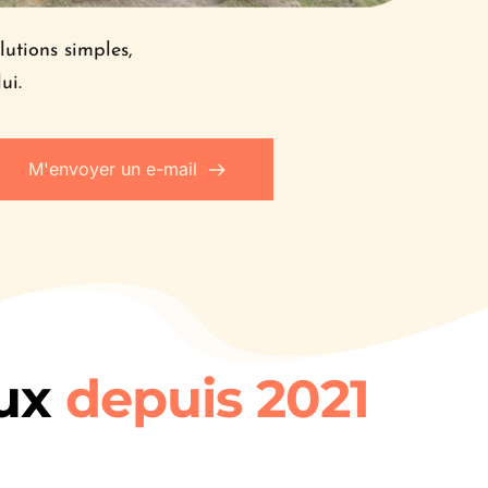
utions simples, 
ui.
M'envoyer un e-mail
ux 
depuis 2021