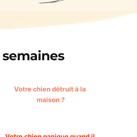
s semaines
Votre chien détruit à la 
maison ?
Votre chien panique quand il 