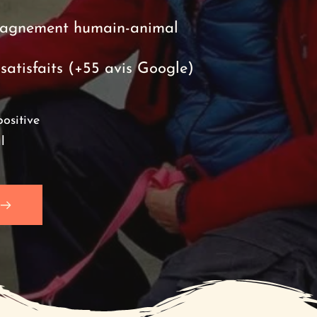
pagnement humain-animal
satisfaits (+55 avis Google)
ositive 
l