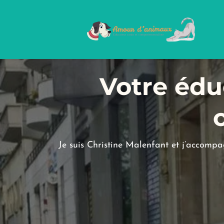
Votre édu
Je suis Christine Malenfant et j’accompagn