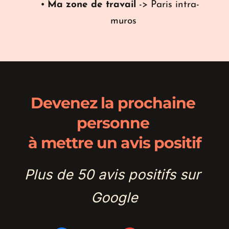
Ma zone de travail
 -> Paris intra-
muros
Devenez la prochaine 
personne 
à mettre un avis positif
Plus de 50 avis positifs sur 
Google