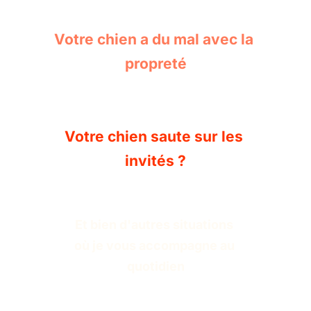
Votre chien a du mal avec la 
propreté
Votre chien saute sur les 
invités ?
Et bien d'autres situations 
où je vous accompagne au 
quotidien