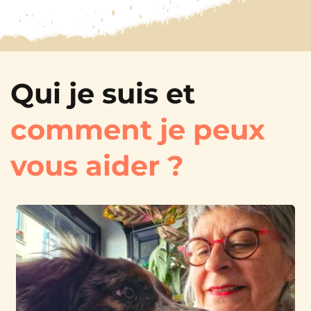
Qui je suis et 
comment je peux 
vous aider ?