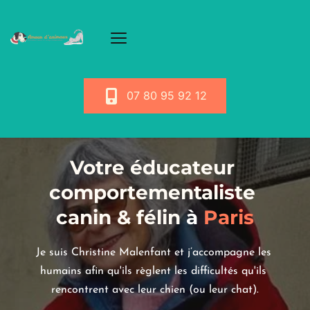
07 80 95 92 12
Votre éducateur 
comportementaliste 
canin & félin
 à
 Paris
Je suis Christine Malenfant et j’accompagne les 
humains afin qu'ils règlent les difficultés qu'ils 
rencontrent avec leur chien (ou leur chat).