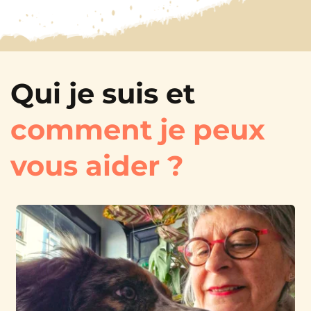
Qui je suis et 
comment je peux 
vous aider ?