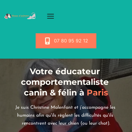
07 80 95 92 12
Votre éducateur 
comportementaliste 
canin & félin
 à
 Paris
Je suis Christine Malenfant et j’accompagne les 
humains afin qu'ils règlent les difficultés qu'ils 
rencontrent avec leur chien (ou leur chat).