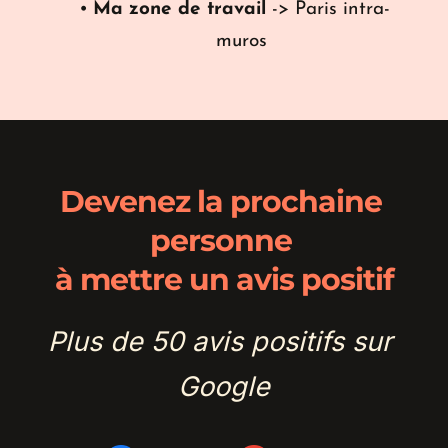
Ma zone de travail
 -> Paris intra-
muros
Devenez la prochaine 
personne 
à mettre un avis positif
Plus de 50 avis positifs sur 
Google