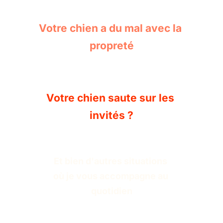
Votre chien a du mal avec la 
propreté
Votre chien saute sur les 
invités ?
Et bien d'autres situations 
où je vous accompagne au 
quotidien