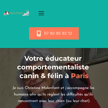
07 80 95 92 12
Votre éducateur 
comportementaliste 
canin & félin
 à
 Paris
Je suis Christine Malenfant et j’accompagne les 
humains afin qu'ils règlent les difficultés qu'ils 
rencontrent avec leur chien (ou leur chat).