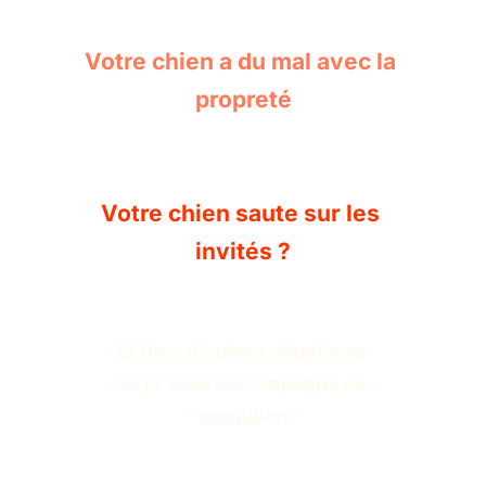
Votre chien a du mal avec la 
propreté
Votre chien saute sur les 
invités ?
Et bien d'autres situations 
où je vous accompagne au 
quotidien