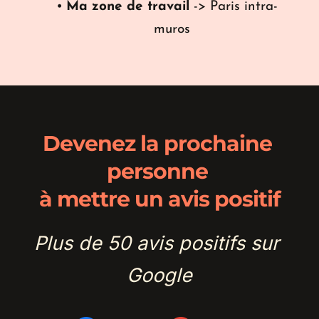
Ma zone de travail
 -> Paris intra-
muros
Devenez la prochaine 
personne 
à mettre un avis positif
Plus de 50 avis positifs sur 
Google