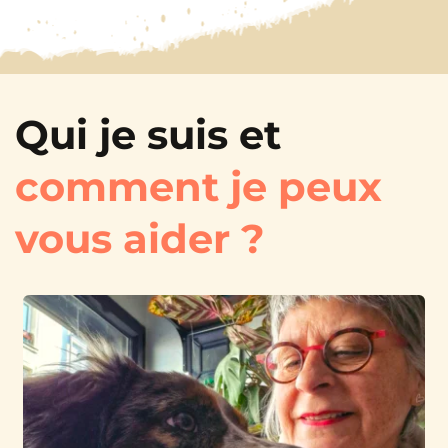
Qui je suis et 
comment je peux 
vous aider ?