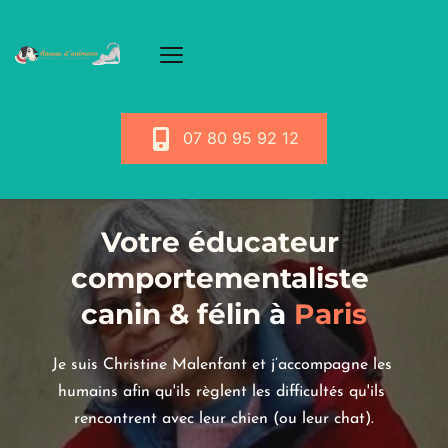
07 80 95 92 12
Votre éducateur 
comportementaliste 
canin & félin
 à
 Paris
Je suis Christine Malenfant et j’accompagne les 
humains afin qu'ils règlent les difficultés qu'ils 
rencontrent avec leur chien (ou leur chat).