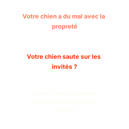
Votre chien a du mal avec la 
propreté
Votre chien saute sur les 
invités ?
Et bien d'autres situations 
où je vous accompagne au 
quotidien