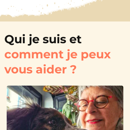
Qui je suis et 
comment je peux 
vous aider ?