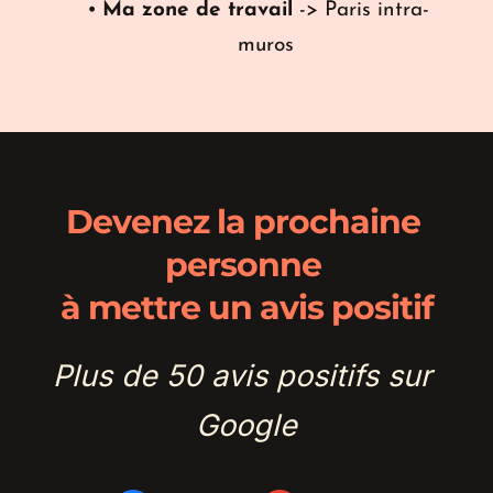
Ma zone de travail
 -> Paris intra-
muros
Devenez la prochaine 
personne 
à mettre un avis positif
Plus de 50 avis positifs sur 
Google