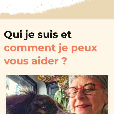
Qui je suis et 
comment je peux 
vous aider ?