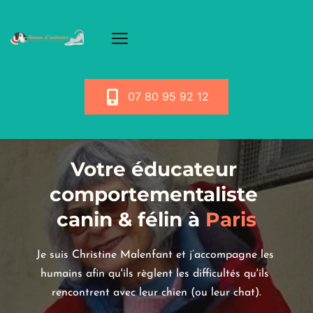
07 80 95 92 12
Votre éducateur 
comportementaliste 
canin & félin
 à
 Paris
Je suis Christine Malenfant et j’accompagne les 
humains afin qu'ils règlent les difficultés qu'ils 
rencontrent avec leur chien (ou leur chat).