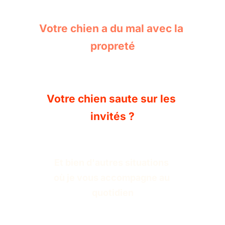
Votre chien a du mal avec la 
propreté
Votre chien saute sur les 
invités ?
Et bien d'autres situations 
où je vous accompagne au 
quotidien