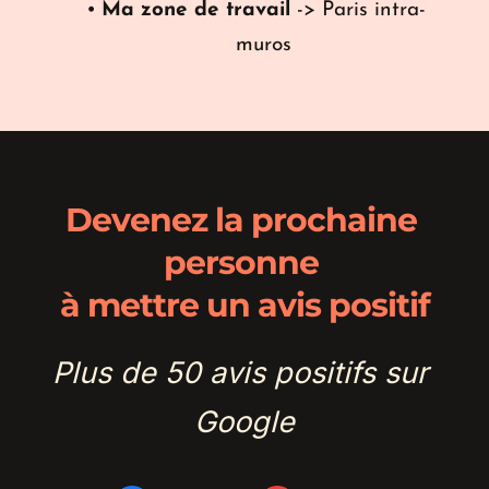
Ma zone de travail
 -> Paris intra-
muros
Devenez la prochaine 
personne 
à mettre un avis positif
Plus de 50 avis positifs sur 
Google