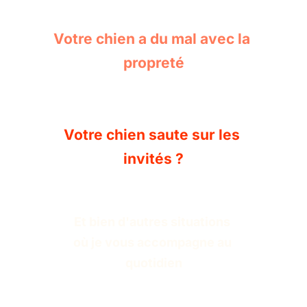
Votre chien a du mal avec la 
propreté
Votre chien saute sur les 
invités ?
Et bien d'autres situations 
où je vous accompagne au 
quotidien