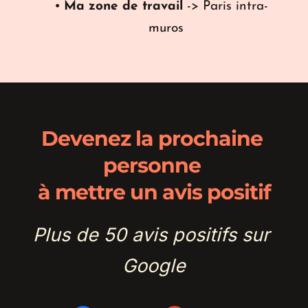
Ma zone de travail
 -> Paris intra-
muros
Devenez la prochaine 
personne 
à mettre un avis positif
Plus de 50 avis positifs sur 
Google