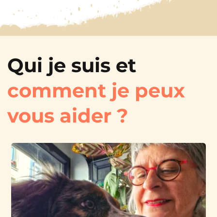
Qui je suis et 
comment je peux 
vous aider ?