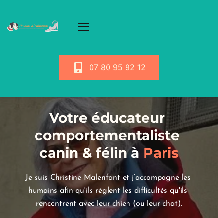
07 80 95 92 12
Votre éducateur 
comportementaliste 
canin & félin
 à
 Paris
Je suis Christine Malenfant et j’accompagne les 
humains afin qu'ils règlent les difficultés qu'ils 
rencontrent avec leur chien (ou leur chat).