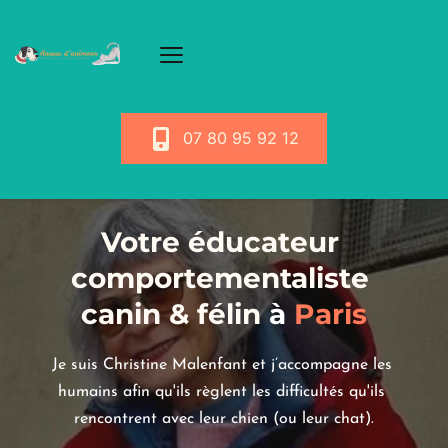
07 80 95 92 12
Votre éducateur 
comportementaliste 
canin & félin
 à
 Paris
Je suis Christine Malenfant et j’accompagne les 
humains afin qu'ils règlent les difficultés qu'ils 
rencontrent avec leur chien (ou leur chat).