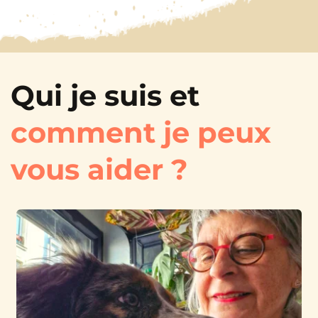
Qui je suis et 
comment je peux 
vous aider ?