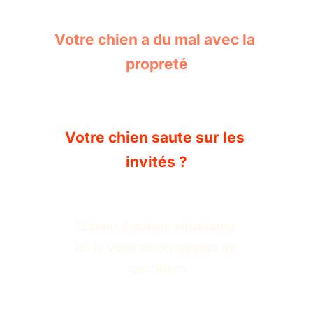
Votre chien a du mal avec la 
propreté
Votre chien saute sur les 
invités ?
Et bien d'autres situations 
où je vous accompagne au 
quotidien