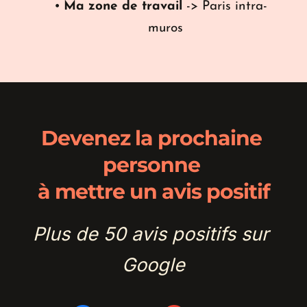
Ma zone de travail
 -> Paris intra-
muros
Devenez la prochaine 
personne 
à mettre un avis positif
Plus de 50 avis positifs sur 
Google