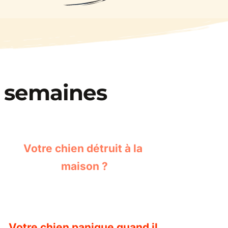
s semaines
Votre chien détruit à la 
maison ?
Votre chien panique quand il 