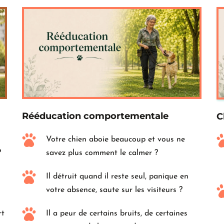
Rééducation comportementale
C
Votre chien aboie beaucoup et vous ne 
?
savez plus comment le calmer ?
Il détruit quand il reste seul, panique en 
votre absence, saute sur les visiteurs ?
t 
Il a peur de certains bruits, de certaines 