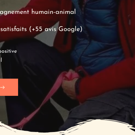
pagnement humain-animal
satisfaits (+55 avis Google)
ositive 
l