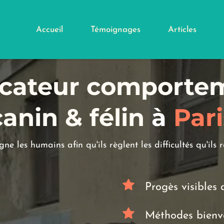
Accueil
Témoignages
Articles
cateur comportem
canin & félin
 à
 Pari
e les humains afin qu'ils règlent les difficultés qu'ils 
Progès visibles 
Méthodes bienvei