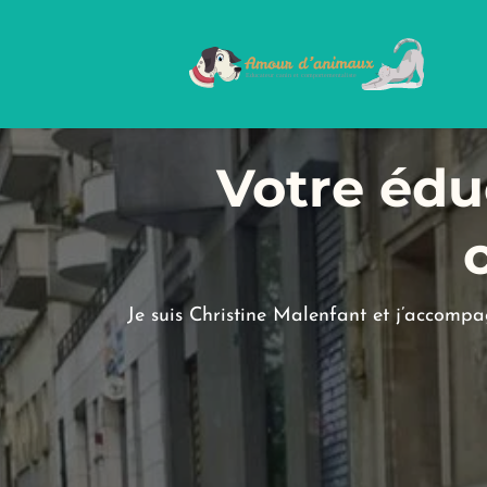
Votre édu
Je suis Christine Malenfant et j’accompagn