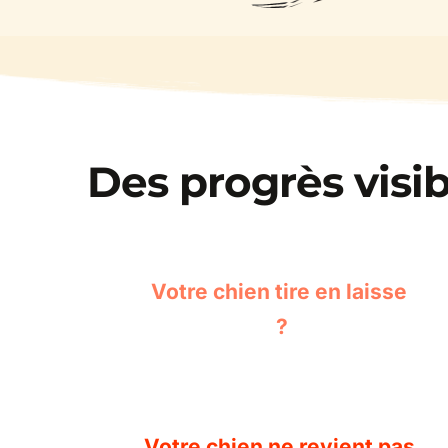
Des progrès visi
Votre chien tire en laisse 
?
Votre chien ne revient pas 