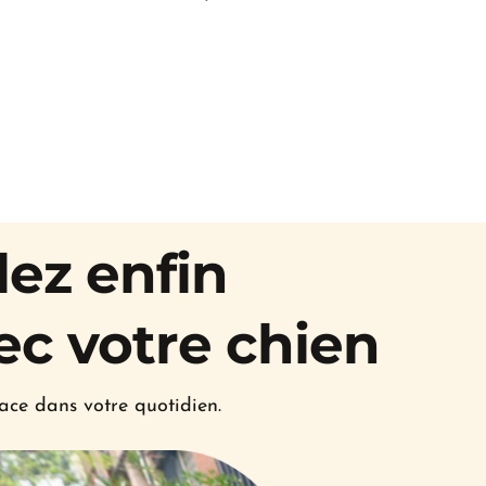
ez enfin 
ec votre chien
ace dans votre quotidien.