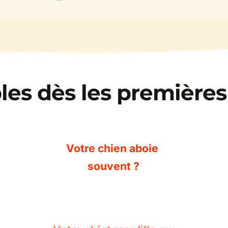
bles dès les première
Votre chien aboie 
souvent ?