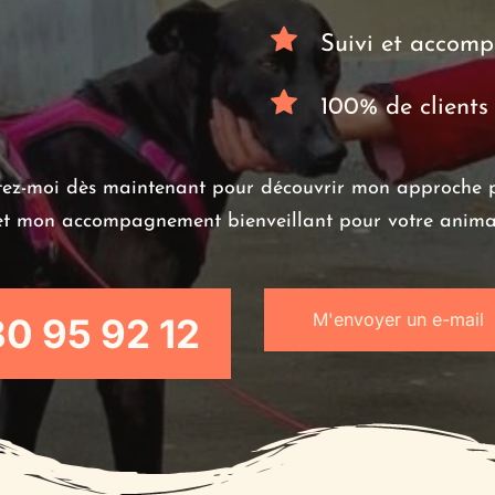
Suivi et accom
100% de clients 
ez-moi dès maintenant pour découvrir mon approche p
et mon accompagnement bienveillant pour votre anima
M'envoyer un e-mail
80 95 92 12