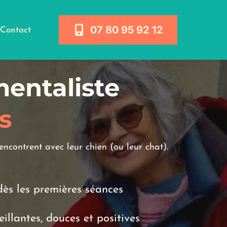
07 80 95 92 12
Contact
entaliste 
s
rencontrent avec leur chien (ou leur chat).
dès les premières séances
llantes, douces et positives