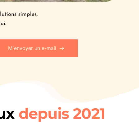
utions simples, 
ui.
M'envoyer un e-mail
ux 
depuis 2021