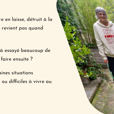
 en laisse, détruit à la 
e revient pas quand 
jà essayé beaucoup de 
faire ensuite ?
nes situations 
ou difficiles à vivre au 