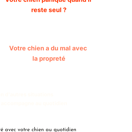
reste seul ?
Votre chien a du mal avec 
la propreté
en d'autres situations 
s accompagne au quotidien
té avec votre chien au quotidien